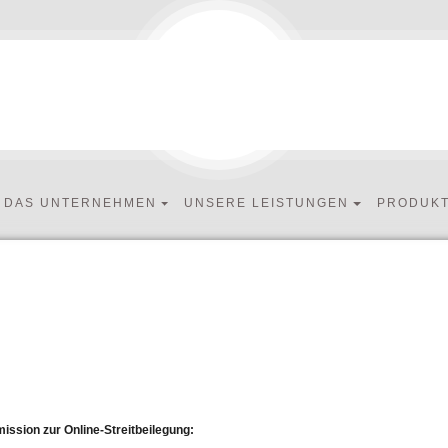
DAS UNTERNEHMEN
UNSERE LEISTUNGEN
PRODUK
ssion zur Online-Streitbeilegung: