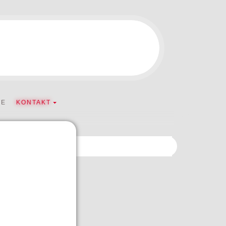
TE
KONTAKT