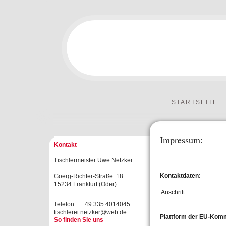
STARTSEITE
Impressum:
Kontakt
Tischlermeister Uwe Netzker
Kontaktdaten:
Goerg-Richter-Straße 18
15234
Frankfurt (Oder)
Anschrift:
Telefon:
+49 335 4014045
tischlerei.netzker@web.de
Plattform der EU-Kommi
So finden Sie uns