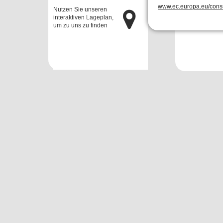
www.ec.europa.eu/cons
Nutzen Sie unseren
interaktiven La­ge­plan,
um zu uns zu finden